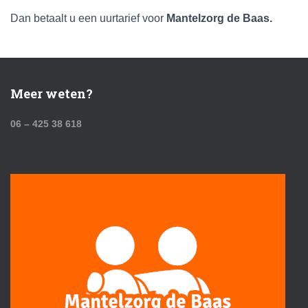
Dan betaalt u een uurtarief voor
Mantelzorg de Baas.
Meer weten?
06 – 425 38 618