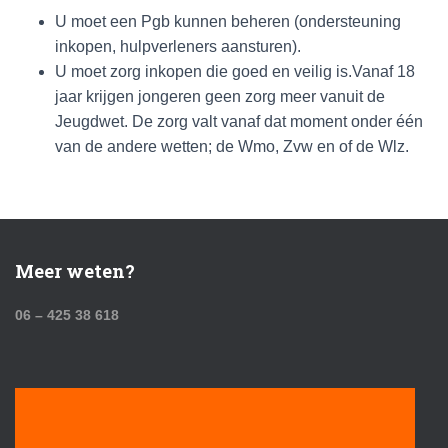
U moet een Pgb kunnen beheren (ondersteuning
inkopen, hulpverleners aansturen).
U moet zorg inkopen die goed en veilig is.Vanaf 18
jaar krijgen jongeren geen zorg meer vanuit de
Jeugdwet. De zorg valt vanaf dat moment onder één
van de andere wetten; de Wmo, Zvw en of de Wlz.
Meer weten?
06 – 425 38 618